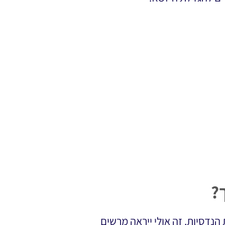
?
 הנדסיות. זה אולי ייראה מרשים