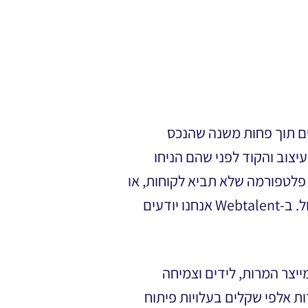
45,0 ₪ בהקמת אתר חדש, מגלים תוך פחות משנה שהנכס
עיצוב והקוד לפני שהם הניחו
פלטפורמה שלא תביא לקוחות, או
למצוא את עצמכם אבודים מול חברת פיתוח שזורקת מונחים טכניים שאין לכם מושג איך לאכול. ב-Webtalent אנחנו יודעים
ייצר המרות, לידים וצמיחה
 אלפי שקלים בעלויות פיתוח