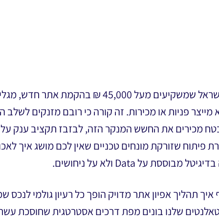
שמונים אחוזים מבעלי העסקים בישראל שמשקיעים מעל 00
מייצר פניות או מכירות. זה קורה כי רובם מזנקים לשלב ה
בטח מכירים את החשש המנקר הזה, לבזבז תקציב ענק על 
ססת על Data ולא על ניחושים.
יך תהליך אפיון אתר מדויק הופך כל רעיון גולמי לנכס שמ
אלנטים שלנו בונים מפת דרכים אסטרטגית שחוסכת עשרות