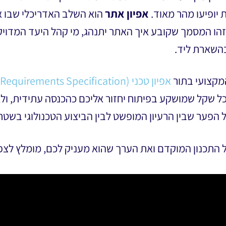
 יופיעו מהר מאוד.
אפיון אתר
הוא השלב האדריכלי שבו א
זהו המסמך שקובע איך האתר יתנהג, מי קהל היעד המדויק ש
בהשארת ליד.
מקצועי בתור
אפיון טכני (Software Requirements Specification)
ל שקל שמושקע בפיתוח יחזור אליכם כהכנסה עתידית, ולא 
הפער שבין הרעיון המופשט לבין הביצוע הטכנולוגי בשטח
התכנון המוקדם ואת הערך שהוא מעניק לכם, מומלץ לצפ