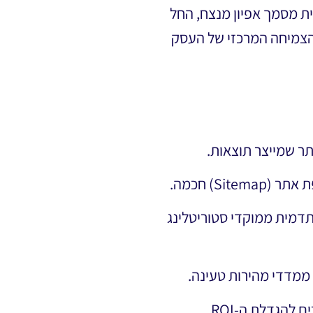
ת מסמך אפיון מנצח, החל
הצמיחה המרכזי של העסק
S) חכמה.
דגשים קריטיים לחנויות eCommerce לעומת אתרי תדמית ממוקדי סטוריטלינג