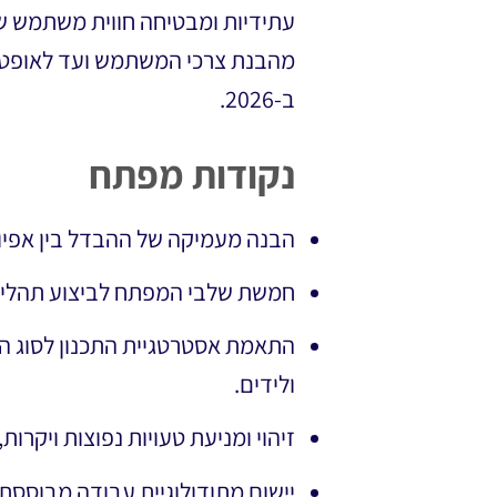
עתידיות ומבטיחה חווית משתמש שמ
מהבנת צרכי המשתמש ועד לאופטי
ב-2026.
נקודות מפתח
הבנה מעמיקה של ההבדל בין אפיון פונקציונלי לחוויית משת
חמשת שלבי המפתח לביצוע תהליך אפיון
ולידים.
זיהוי ומניעת טעויות נפוצות ויקרות, כמו תעדוף העיצוב (UI) על פני ה
יישום מתודולוגיית עבודה מבוססת נתונים (Data) המשלבת יצירתיות עם יעדים עסקיים ב