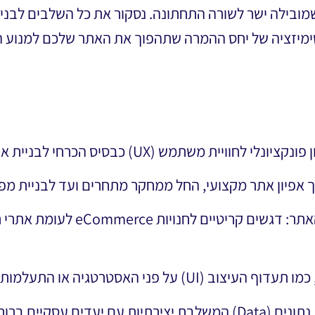
ובילה ישר לשורה התחתונה. נסקור את כל השלבים לבניי
מיזציה של יחס ההמרה שתהפוך את האתר שלכם למנוע 
מש (UX) כבסיס הכרחי לבניית אתר שמייצר תוצאות.
 אתר מקצועי, החל ממחקר מתחרים ועד לבניית מפת אתר (itemap
התאמת אסטרטגיית התכנון לסוג האתר: 
אסטרטגיה או התעלמות ממדדי מהירות טעינה.
רורים להגדלת ה-ROI.