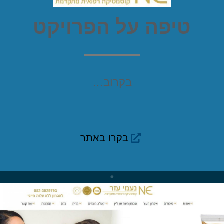
טיפה על הפרויקט
בקרוב…
בקרו באתר