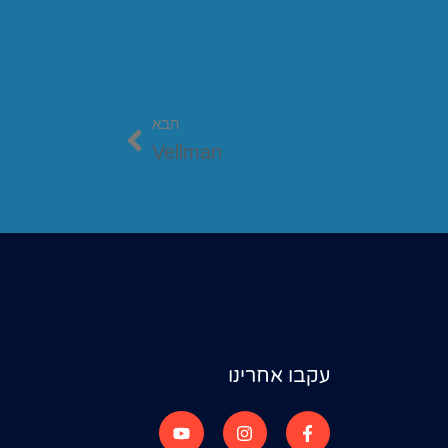
הבא
Vellman
עקבו אחרינו