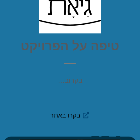
טיפה על הפרויקט
בקרוב…
בקרו באתר